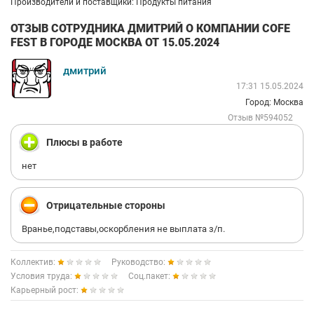
Производители и поставщики: Продукты питания
ОТЗЫВ СОТРУДНИКА ДМИТРИЙ О КОМПАНИИ COFE
FEST В ГОРОДЕ МОСКВА ОТ 15.05.2024
дмитрий
17:31 15.05.2024
Город: Москва
Отзыв №594052
Плюсы в работе
нет
Отрицательные стороны
Вранье,подставы,оскорбления не выплата з/п.
Коллектив:
Руководство:
Условия труда:
Соц.пакет:
Карьерный рост: