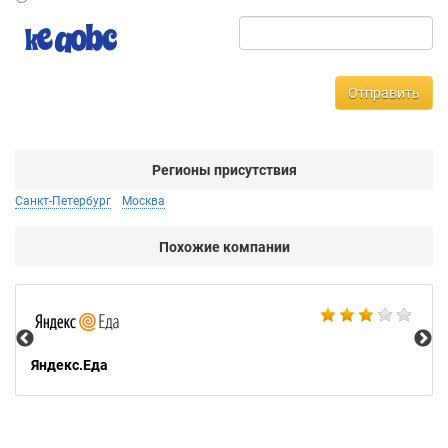
Отправить
Регионы присутствия
Санкт-Петербург
Москва
Похожие компании
Ар
Яндекс.Еда