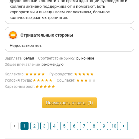
дружелюбный коллектив. Во время адаптации руководство и
коллеги активно поддерживают и помогают. Есть
корпоративы и выезды всем коллективом, большое
количество разных тренингов.
Отрицательные стороны
Недостатков нет.
Зарплата:
белая
Соответствие рынку:
рыночное
Общее впечатление:
рекомендую
Коллектив:
Руководство:
Условия труда:
Соц.пакет:
Карьерный рост:
Посмотреть ответы (1)
1
2
3
4
5
6
7
8
9
10