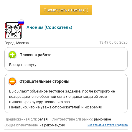
Посмотреть ответы (1)
Аноним (Соискатель)
13:49 05.06.2025
Город: Москва
Плюсы в работе
Бренд на слуху
Отрицательные стороны
Высылают объемное тестовое задание, после которого не
возвращаются с обратной связью, даже когда об этом
пишешь рекрутеру несколько раз
Печально, что не уважают соискателей и их время!
Предложенная з/п:
белая
Соответствие з/п рынку:
рыночное
Общее впечатление:
не рекомендую
Все отзывы с этого IP адреса