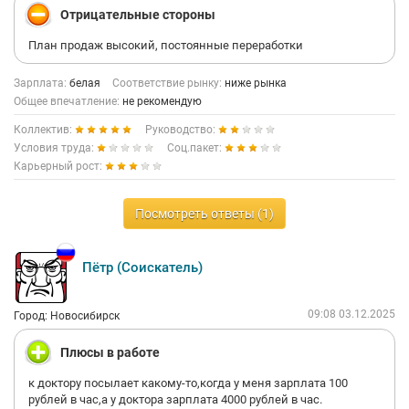
Отрицательные стороны
План продаж высокий, постоянные переработки
Зарплата:
белая
Соответствие рынку:
ниже рынка
Общее впечатление:
не рекомендую
Коллектив:
Руководство:
Условия труда:
Соц.пакет:
Карьерный рост:
Посмотреть ответы (1)
Пётр (Соискатель)
09:08 03.12.2025
Город: Новосибирск
Плюсы в работе
к доктору посылает какому-то,когда у меня зарплата 100
рублей в час,а у доктора зарплата 4000 рублей в час.