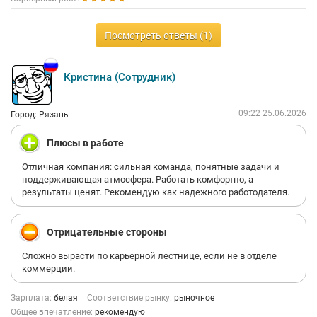
Посмотреть ответы (1)
Кристина (Сотрудник)
09:22 25.06.2026
Город: Рязань
Плюсы в работе
Отличная компания: сильная команда, понятные задачи и
поддерживающая атмосфера. Работать комфортно, а
результаты ценят. Рекомендую как надежного работодателя.
Отрицательные стороны
Сложно вырасти по карьерной лестнице, если не в отделе
коммерции.
Зарплата:
белая
Соответствие рынку:
рыночное
Общее впечатление:
рекомендую