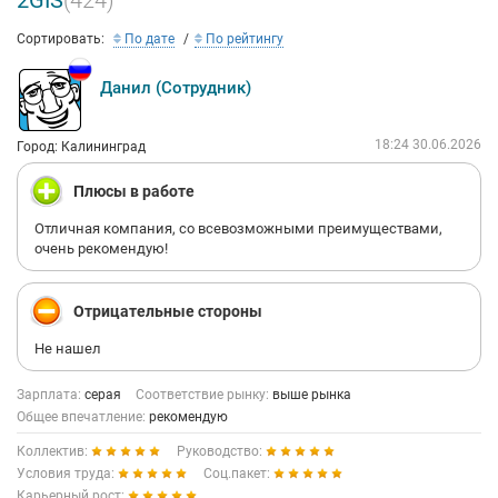
2GIS
(424)
Сортировать:
По дате
По рейтингу
Данил (Сотрудник)
18:24 30.06.2026
Город: Калининград
Плюсы в работе
Отличная компания, со всевозможными преимуществами,
очень рекомендую!
Отрицательные стороны
Не нашел
Зарплата:
серая
Соответствие рынку:
выше рынка
Общее впечатление:
рекомендую
Коллектив:
Руководство:
Условия труда:
Соц.пакет:
Карьерный рост: