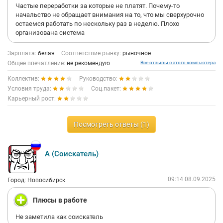
Частые переработки за которые не платят. Почему-то
начальство не обращает внимания на то, что мы сверхурочно
остаемся работать по нескольку раз в неделю. Плохо
организована система
Зарплата:
белая
Соответствие рынку:
рыночное
Общее впечатление:
не рекомендую
Все отзывы с этого компьютера
Коллектив:
Руководство:
Условия труда:
Соц.пакет:
Карьерный рост:
Посмотреть ответы (1)
А (Соискатель)
09:14 08.09.2025
Город: Новосибирск
Плюсы в работе
Не заметила как соискатель