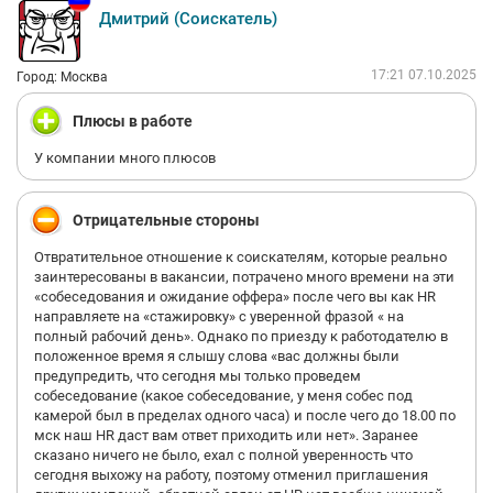
Дмитрий (Соискатель)
17:21 07.10.2025
Город: Москва
Плюсы в работе
У компании много плюсов
Отрицательные стороны
Отвратительное отношение к соискателям, которые реально
заинтересованы в вакансии, потрачено много времени на эти
«собеседования и ожидание оффера» после чего вы как HR
направляете на «стажировку» с уверенной фразой « на
полный рабочий день». Однако по приезду к работодателю в
положенное время я слышу слова «вас должны были
предупредить, что сегодня мы только проведем
собеседование (какое собеседование, у меня собес под
камерой был в пределах одного часа) и после чего до 18.00 по
мск наш HR даст вам ответ приходить или нет». Заранее
сказано ничего не было, ехал с полной уверенность что
сегодня выхожу на работу, поэтому отменил приглашения