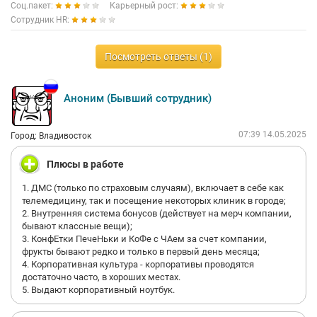
Соц.пакет:
Карьерный рост:
Сотрудник HR:
Посмотреть ответы (1)
Аноним (Бывший сотрудник)
07:39 14.05.2025
Город: Владивосток
Плюсы в работе
1. ДМС (только по страховым случаям), включает в себе как
телемедицину, так и посещение некоторых клиник в городе;
2. Внутренняя система бонусов (действует на мерч компании,
бывают классные вещи);
3. КонфЕтки ПечеНьки и КоФе с ЧАем за счет компании,
фрукты бывают редко и только в первый день месяца;
4. Корпоративная культура - корпоративы проводятся
достаточно часто, в хороших местах.
5. Выдают корпоративный ноутбук.