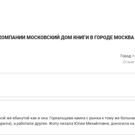
КОМПАНИИ МОСКОВСКИЙ ДОМ КНИГИ В ГОРОДЕ МОСКВА
Город: г
Отзыв
кой же ебанутой как и она. Горкальцева-хамка с рынка к тому же больна
урила), а работали другие. Жопу лизала Юлии Михайловне, доносила на 