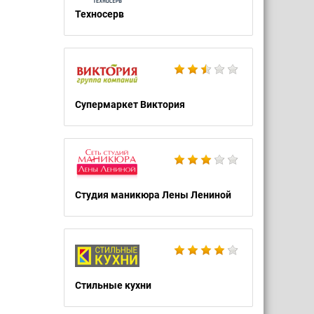
Техносерв
Супермаркет Виктория
Студия маникюра Лены Лениной
Стильные кухни