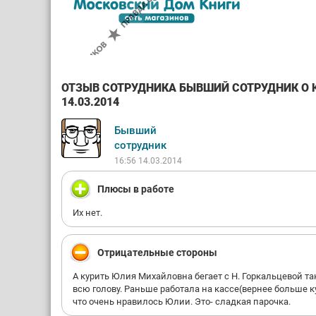
ОТЗЫВ СОТРУДНИКА БЫВШИЙ СОТРУДНИК О 
14.03.2014
Бывший
сотрудник
16:56 14.03.2014
Плюсы в работе
Их нет.
Отрицательные стороны
А курить Юлия Михайловна бегает с Н. Горкальцевой та
всю голову. Раньше работала на кассе(вернее больше к
что очень нравилось Юлии. Это- сладкая парочка.