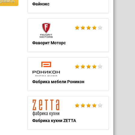
равить
Файнэкс
Фаворит Моторс
Фабрика мебели Роникон
Фабрика кухни ZETTA