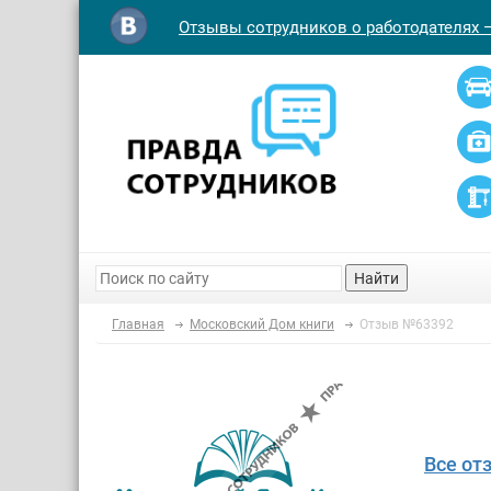
Отзывы сотрудников о работодателях 
Найти
Главная
Московский Дом книги
Отзыв №63392
Все от