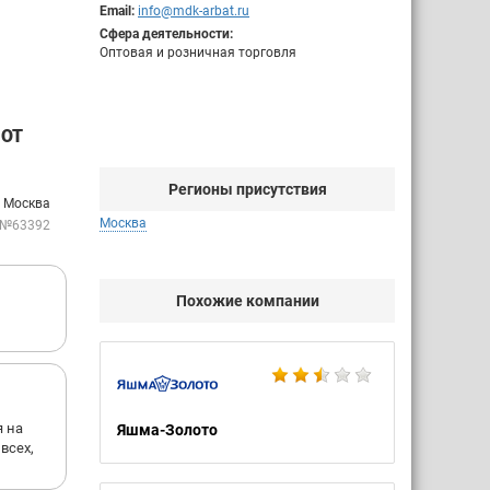
Email:
info@mdk-arbat.ru
Сфера деятельности:
Оптовая и розничная торговля
 ОТ
Регионы присутствия
. Москва
Москва
 №63392
Похожие компании
я на
Яшма-Золото
всех,