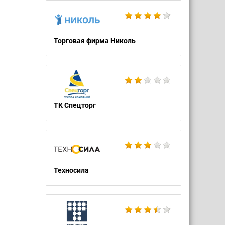
Торговая фирма Николь
ТК Спецторг
Техносила