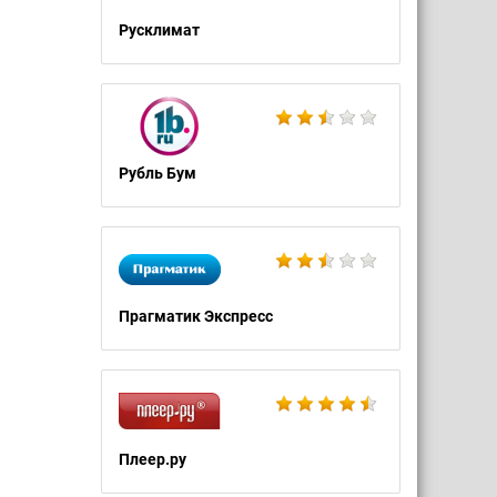
Русклимат
Рубль Бум
Прагматик Экспресс
Плеер.ру