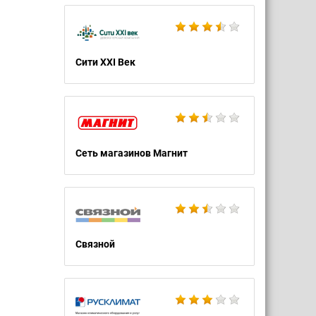
Сити XXI Век
Сеть магазинов Магнит
Связной