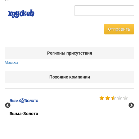
Отправить
Регионы присутствия
Москва
Похожие компании
Ко
Яшма-Золото