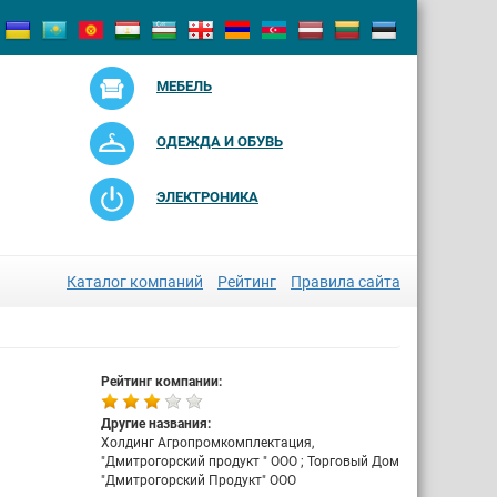
МЕБЕЛЬ
ОДЕЖДА И ОБУВЬ
ЭЛЕКТРОНИКА
Каталог компаний
Рейтинг
Правила сайта
Рейтинг компании:
Другие названия:
Холдинг Агропромкомплектация,
"Дмитрогорский продукт " ООО ; Торговый Дом
"Дмитрогорский Продукт" ООО