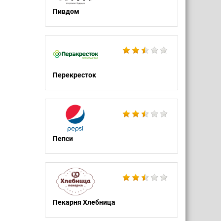
Пивдом
Перекресток
Пепси
Пекарня Хлебница