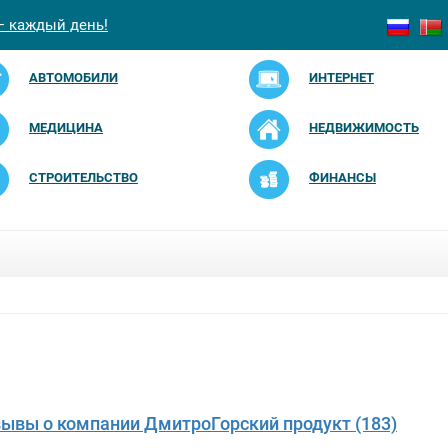
— каждый день!
АВТОМОБИЛИ
ИНТЕРНЕТ
МЕДИЦИНА
НЕДВИЖИМОСТЬ
СТРОИТЕЛЬСТВО
ФИНАНСЫ
зывы о компании ДмитроГорский продукт (183)