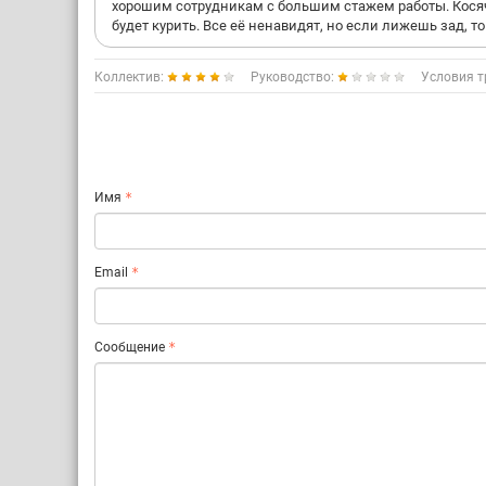
хорошим сотрудникам с большим стажем работы. Косяч
будет курить. Все её ненавидят, но если лижешь зад, то
Коллектив:
Руководство:
Условия т
Имя
Email
Сообщение