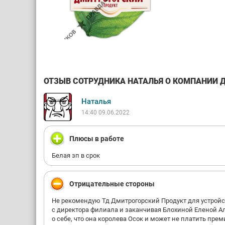
ОТЗЫВ СОТРУДНИКА НАТАЛЬЯ О КОМПАНИИ ДМ
Наталья
14:40 09.06.2022
Плюсы в работе
Белая зп в срок
Отрицательные стороны
Не рекомендую Тд Дмитрогорский Продукт для устройст
с директора филиала и заканчивая Блохиной Еленой 
о себе, что она королева Осок и может не платить пре