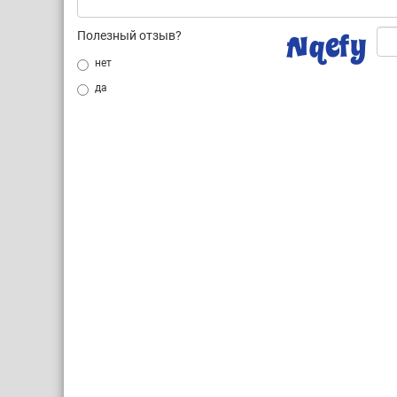
Полезный отзыв?
нет
да