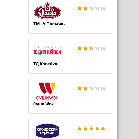
ТМ «У Палыча»
ТД Копейка
Суши Wok