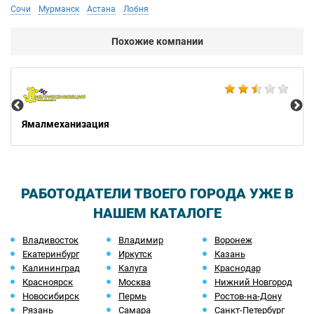
Сочи
Мурманск
Астана
Лобня
Похожие компании
Не
Ямалмеханизация
РАБОТОДАТЕЛИ ТВОЕГО ГОРОДА УЖЕ В
НАШЕМ КАТАЛОГЕ
Владивосток
Владимир
Воронеж
Екатеринбург
Иркутск
Казань
Калининград
Калуга
Краснодар
Красноярск
Москва
Нижний Новгород
Новосибирск
Пермь
Ростов-на-Дону
Рязань
Самара
Санкт-Петербург