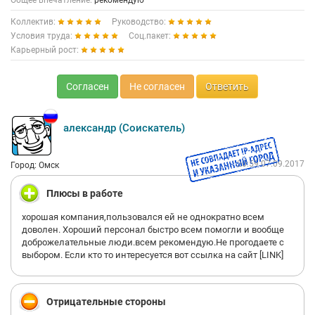
Общее впечатление:
рекомендую
Коллектив:
Руководство:
Условия труда:
Соц.пакет:
Карьерный рост:
Согласен
Не согласен
Ответить
александр (Соискатель)
20:59 07.09.2017
Город: Омск
Плюсы в работе
хорошая компания,пользовался ей не однократно всем
доволен. Хороший персонал быстро всем помогли и вообще
доброжелательные люди.всем рекомендую.Не прогодаете с
выбором. Если кто то интересуется вот ссылка на сайт [LINK]
Отрицательные стороны