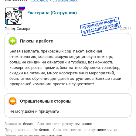
основной производственной площадки в Самаре входят
еще 2 завода в России и 1 в Узбекистане
Екатерина (Сотрудник)
13:06 14.12.2017
Город: Самара
Плюсы в работе
Белая зарплата, прекрасный соц. пакет, включая
стоматологию, массаж, скорую медицинскую помощь,
большие скидки на санатории и турбазы, возможность
карьерного роста, премии, бесплатное обучение, трансфер,
скидки на питание, много корпоративных мероприятий,
бесплатное обучение для детей сотрудников. Больше такой
прекрасной компании просто не существует!
Отрицательные стороны
Не могу даже и придумать
Зарплата:
белая
Соответствие рынку:
рыночное
Предложенная з/п:
белая
Соответствие з/п рынку:
ниже рынка