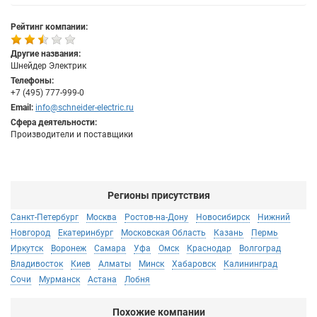
Рейтинг компании:
Другие названия:
Шнейдер Электрик
Телефоны:
+7 (495) 777-999-0
Email:
info@schneider-electric.ru
Сфера деятельности:
Производители и поставщики
Регионы присутствия
Санкт-Петербург
Москва
Ростов-на-Дону
Новосибирск
Нижний
Новгород
Екатеринбург
Московская Область
Казань
Пермь
Иркутск
Воронеж
Самара
Уфа
Омск
Краснодар
Волгоград
Владивосток
Киев
Алматы
Минск
Хабаровск
Калининград
Сочи
Мурманск
Астана
Лобня
Похожие компании