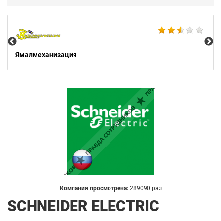
Не
Ямалмеханизация
Компания просмотрена:
289090 раз
SCHNEIDER ELECTRIC