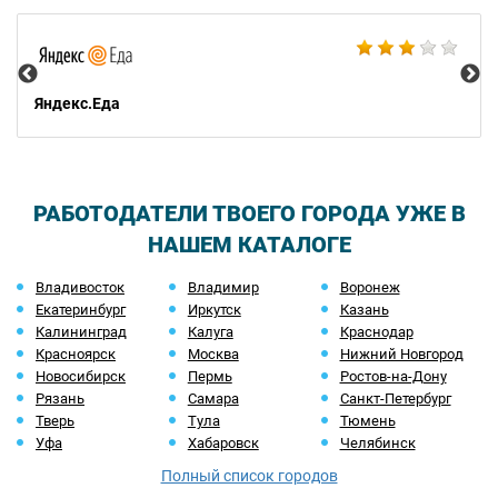
Ал
Яндекс.Еда
РАБОТОДАТЕЛИ ТВОЕГО ГОРОДА УЖЕ В
НАШЕМ КАТАЛОГЕ
Владивосток
Владимир
Воронеж
Екатеринбург
Иркутск
Казань
Калининград
Калуга
Краснодар
Красноярск
Москва
Нижний Новгород
Новосибирск
Пермь
Ростов-на-Дону
Рязань
Самара
Санкт-Петербург
Тверь
Тула
Тюмень
Уфа
Хабаровск
Челябинск
Полный список городов