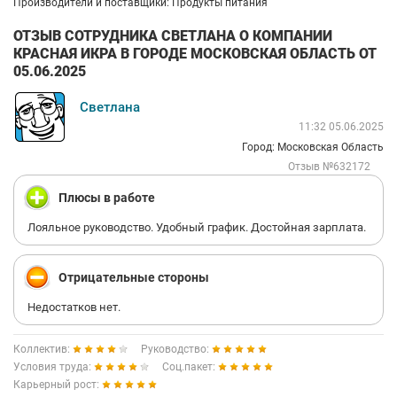
Производители и поставщики: Продукты питания
ОТЗЫВ СОТРУДНИКА СВЕТЛАНА О КОМПАНИИ
КРАСНАЯ ИКРА В ГОРОДЕ МОСКОВСКАЯ ОБЛАСТЬ ОТ
05.06.2025
Светлана
11:32 05.06.2025
Город: Московская Область
Отзыв №632172
Плюсы в работе
Лояльное руководство. Удобный график. Достойная зарплата.
Отрицательные стороны
Недостатков нет.
Коллектив:
Руководство:
Условия труда:
Соц.пакет:
Карьерный рост: