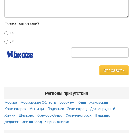
Полезный отзыв?
нет
да
Отправить
Регионы присутствия
Москва
Московская Область
Воронеж
Клин
Жуковский
Красногорск
Мытищи
Подольск
Зеленоград
Долгопрудный
Химки
Щелково
Орехово-Зуево
Солнечногорск
Пушкино
Дедовск
Звенигород
Черноголовка