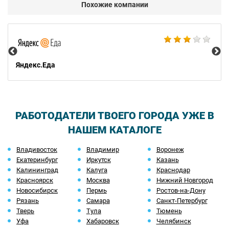
Похожие компании
Ал
Яндекс.Еда
РАБОТОДАТЕЛИ ТВОЕГО ГОРОДА УЖЕ В
НАШЕМ КАТАЛОГЕ
Владивосток
Владимир
Воронеж
Екатеринбург
Иркутск
Казань
Калининград
Калуга
Краснодар
Красноярск
Москва
Нижний Новгород
Новосибирск
Пермь
Ростов-на-Дону
Рязань
Самара
Санкт-Петербург
Тверь
Тула
Тюмень
Уфа
Хабаровск
Челябинск