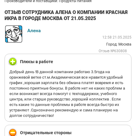
Производители и поставщики: Продукты питания
ОТЗЫВ СОТРУДНИКА АЛЕНА О КОМПАНИИ КРАСНАЯ
ИКРА В ГОРОДЕ МОСКВА ОТ 21.05.2025
Алена
12:58 21.05.2025
Город: Москва
Отзыв №630808
Плюсы в работе
Добрый день !В данной компании работаю 3.5года на
оранжевой ветке ст.м.Академическая все нравится удобный
график ,хорошая зарплата без обмана платят вовремя и есть
постоянно приятные бонусы. В работе нет не каких проблем а
если возникает всегда помогут с техподдержки, учебного
центра, или старше руководство ,хороший коллектив . Если
есть какие то данные проблемы в работе всегда быстро их
устраняют .Однозначно рекомендую и сама планирую на
долгое сотрудничество!
Отрицательные стороны