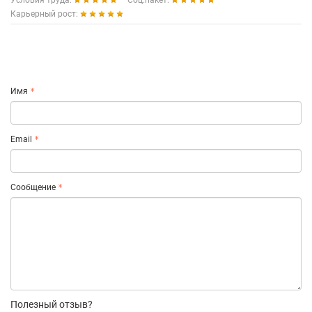
Условия труда:
Соц.пакет:
Карьерный рост:
Имя
Email
Сообщение
Полезный отзыв?