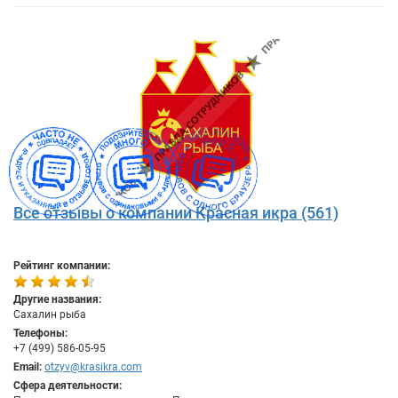
Все отзывы о компании Красная икра (561)
Рейтинг компании:
Другие названия:
Сахалин рыба
Телефоны:
+7 (499) 586-05-95
Email:
otzyv@krasikra.com
Сфера деятельности: