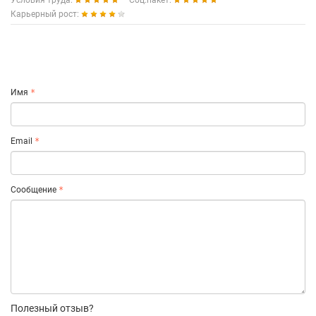
Условия труда:
Соц.пакет:
Карьерный рост:
Имя
Email
Сообщение
Полезный отзыв?