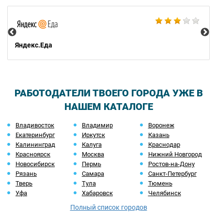
Ал
Яндекс.Еда
РАБОТОДАТЕЛИ ТВОЕГО ГОРОДА УЖЕ В
НАШЕМ КАТАЛОГЕ
Владивосток
Владимир
Воронеж
Екатеринбург
Иркутск
Казань
Калининград
Калуга
Краснодар
Красноярск
Москва
Нижний Новгород
Новосибирск
Пермь
Ростов-на-Дону
Рязань
Самара
Санкт-Петербург
Тверь
Тула
Тюмень
Уфа
Хабаровск
Челябинск
Полный список городов