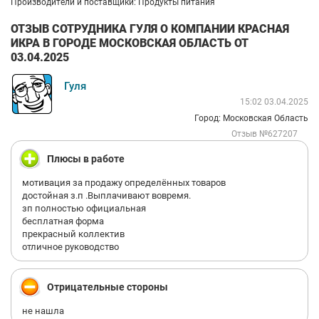
Производители и поставщики: Продукты питания
ОТЗЫВ СОТРУДНИКА ГУЛЯ О КОМПАНИИ КРАСНАЯ
ИКРА В ГОРОДЕ МОСКОВСКАЯ ОБЛАСТЬ ОТ
03.04.2025
Гуля
15:02 03.04.2025
Город: Московская Область
Отзыв №627207
Плюсы в работе
мотивация за продажу определённых товаров
достойная з.п .Выплачивают вовремя.
зп полностью официальная
бесплатная форма
прекрасный коллектив
отличное руководство
Отрицательные стороны
не нашла