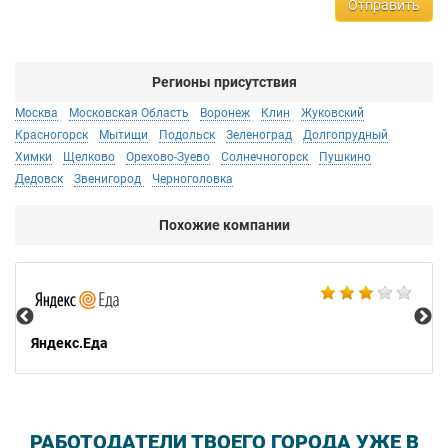
Отправить
Регионы присутствия
Москва
Московская Область
Воронеж
Клин
Жуковский
Красногорск
Мытищи
Подольск
Зеленоград
Долгопрудный
Химки
Щелково
Орехово-Зуево
Солнечногорск
Пушкино
Дедовск
Звенигород
Черноголовка
Похожие компании
Ал
Яндекс.Еда
РАБОТОДАТЕЛИ ТВОЕГО ГОРОДА УЖЕ В