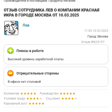
Производители и поставщики: Продукты питания
ОТЗЫВ СОТРУДНИКА ЛЕВ О КОМПАНИИ КРАСНАЯ
ИКРА В ГОРОДЕ МОСКВА ОТ 10.03.2025
Лев
11:05 10.03.2025
Город: Москва
Отзыв №625197
Плюсы в работе
Высокий уровень заработной платы.
Отрицательные стороны
В офисе нет столовой
Коллектив:
Руководство:
Условия труда:
Соц.пакет:
Карьерный рост: