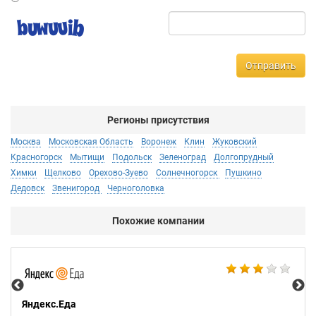
Отправить
Регионы присутствия
Москва
Московская Область
Воронеж
Клин
Жуковский
Красногорск
Мытищи
Подольск
Зеленоград
Долгопрудный
Химки
Щелково
Орехово-Зуево
Солнечногорск
Пушкино
Дедовск
Звенигород
Черноголовка
Похожие компании
Ал
Яндекс.Еда