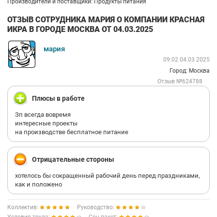
Производители и поставщики: Продукты питания
ОТЗЫВ СОТРУДНИКА МАРИЯ О КОМПАНИИ КРАСНАЯ
ИКРА В ГОРОДЕ МОСКВА ОТ 04.03.2025
мария
09:02 04.03.2025
Город: Москва
Отзыв №624788
Плюсы в работе
Зп всегда вовремя
интересные проекты
на производстве бесплатное питание
Отрицательные стороны
хотелось бы сокращенный рабочий день перед праздниками,
как и положено
Коллектив:
Руководство: