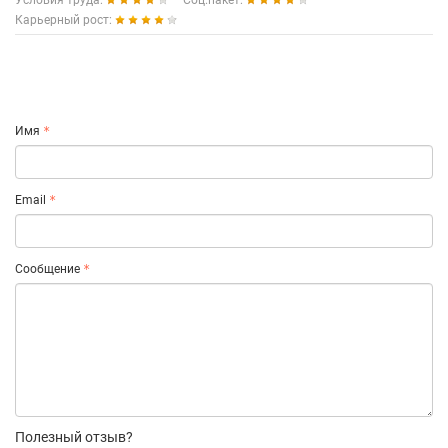
Условия труда:
Соц.пакет:
Карьерный рост:
Имя
Email
Сообщение
Полезный отзыв?