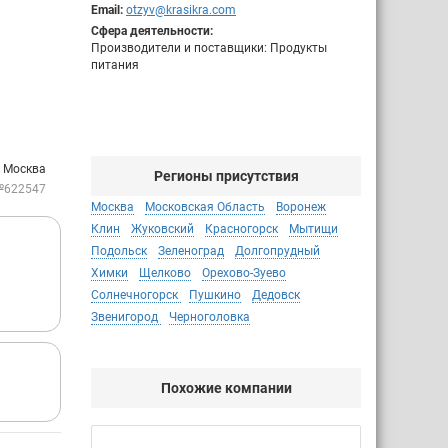
Email:
otzyv@krasikra.com
Сфера деятельности:
Производители и поставщики: Продукты
питания
: Москва
Регионы присутствия
№622547
Москва
Московская Область
Воронеж
Клин
Жуковский
Красногорск
Мытищи
Подольск
Зеленоград
Долгопрудный
Химки
Щелково
Орехово-Зуево
Солнечногорск
Пушкино
Дедовск
Звенигород
Черноголовка
Похожие компании