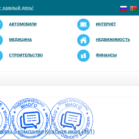
— каждый день!
АВТОМОБИЛИ
ИНТЕРНЕТ
МЕДИЦИНА
НЕДВИЖИМОСТЬ
СТРОИТЕЛЬСТВО
ФИНАНСЫ
зывы о компании Красная икра (561)