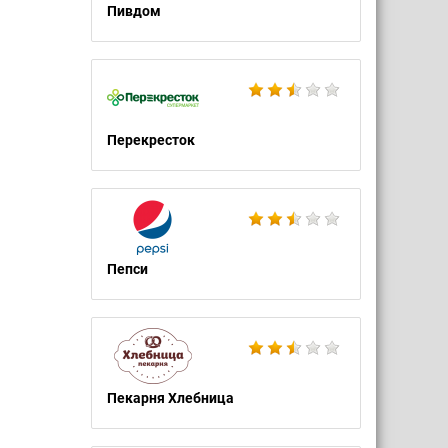
Пивдом
Перекресток
Пепси
Пекарня Хлебница