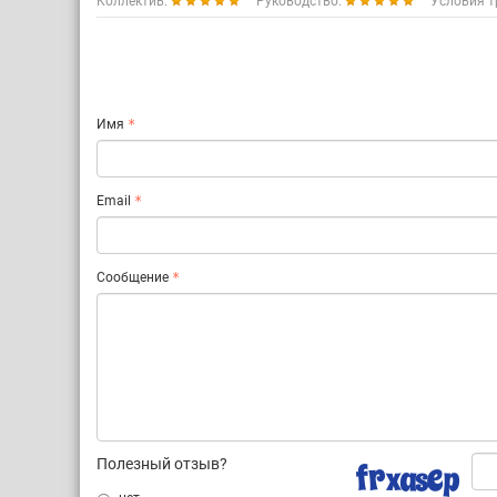
Коллектив:
Руководство:
Условия т
Имя
Email
Сообщение
Полезный отзыв?