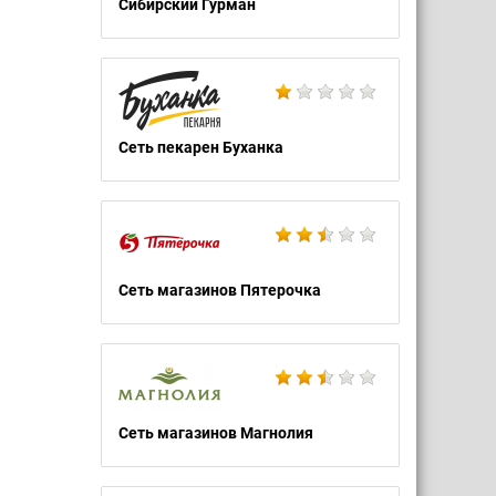
Сибирский Гурман
Сеть пекарен Буханка
Сеть магазинов Пятерочка
Сеть магазинов Магнолия