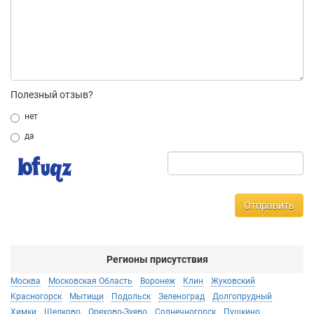
Полезный отзыв?
нет
да
Отправить
Регионы присутствия
Москва
Московская Область
Воронеж
Клин
Жуковский
Красногорск
Мытищи
Подольск
Зеленоград
Долгопрудный
Химки
Щелково
Орехово-Зуево
Солнечногорск
Пушкино