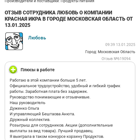
Производители и поставщики: Продукты питания
ОТЗЫВ СОТРУДНИКА ЛЮБОВЬ О КОМПАНИИ
КРАСНАЯ ИКРА В ГОРОДЕ МОСКОВСКАЯ ОБЛАСТЬ ОТ
13.01.2025
Любовь
09:39 13.01.2025
Город: Московская Область
Отзыв №619094
Плюсы в работе
Работаю в этой компании больше 5 лет.
Официальное трудоустройство, удобный и гибкий график
работы. Заработная плата без задержек.
Руководство понимающие и отзывчивые.
Наш руководитель
Дуженко Ольга
И управляющий Бештаова Анюта.
Дружный коллектив.
Розыгрыш для сотрудников. Акции (дополнительные
выплаты за вид товара). Лучший продавец.
Я выиграла в таком конкурсе корзину Продуктов.