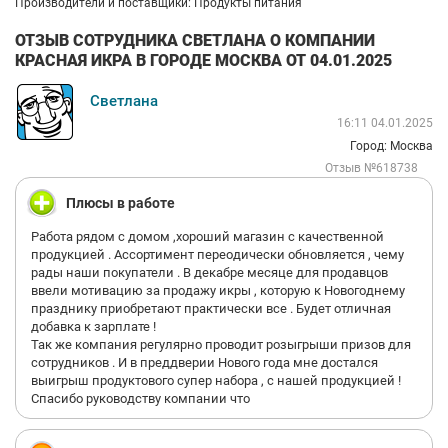
Производители и поставщики: Продукты питания
ОТЗЫВ СОТРУДНИКА СВЕТЛАНА О КОМПАНИИ
КРАСНАЯ ИКРА В ГОРОДЕ МОСКВА ОТ 04.01.2025
Светлана
16:11 04.01.2025
Город: Москва
Отзыв №618738
Плюсы в работе
Работа рядом с домом ,хороший магазин с качественной
продукцией . Ассортимент переодически обновляется , чему
рады наши покупатели . В декабре месяце для продавцов
ввели мотивацию за продажу икры , которую к Новогоднему
празднику приобретают практически все . Будет отличная
добавка к зарплате !
Так же компания регулярно проводит розыгрыши призов для
сотрудников . И в преддверии Нового года мне достался
выигрыш продуктового супер набора , с нашей продукцией !
Спасибо руководству компании что