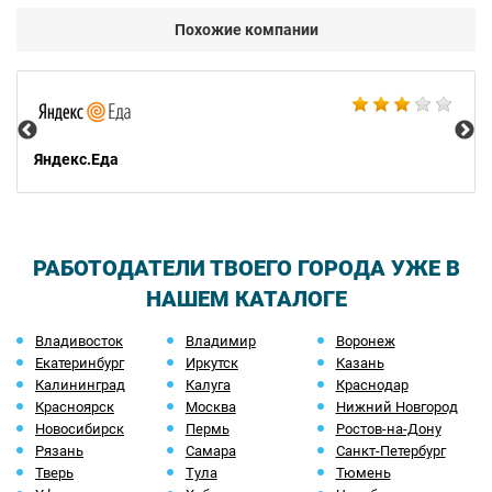
Похожие компании
Ал
Яндекс.Еда
РАБОТОДАТЕЛИ ТВОЕГО ГОРОДА УЖЕ В
НАШЕМ КАТАЛОГЕ
Владивосток
Владимир
Воронеж
Екатеринбург
Иркутск
Казань
Калининград
Калуга
Краснодар
Красноярск
Москва
Нижний Новгород
Новосибирск
Пермь
Ростов-на-Дону
Рязань
Самара
Санкт-Петербург
Тверь
Тула
Тюмень