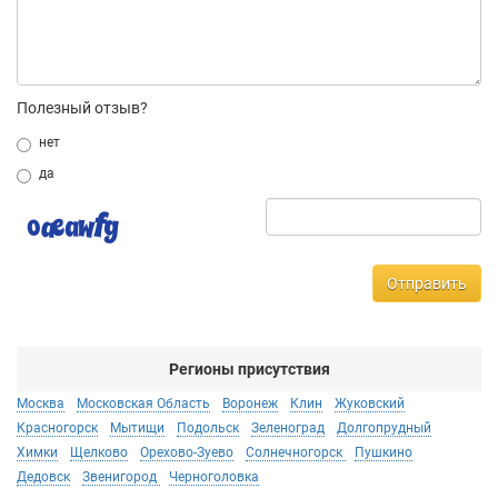
Полезный отзыв?
нет
да
Отправить
Регионы присутствия
Москва
Московская Область
Воронеж
Клин
Жуковский
Красногорск
Мытищи
Подольск
Зеленоград
Долгопрудный
Химки
Щелково
Орехово-Зуево
Солнечногорск
Пушкино
Дедовск
Звенигород
Черноголовка