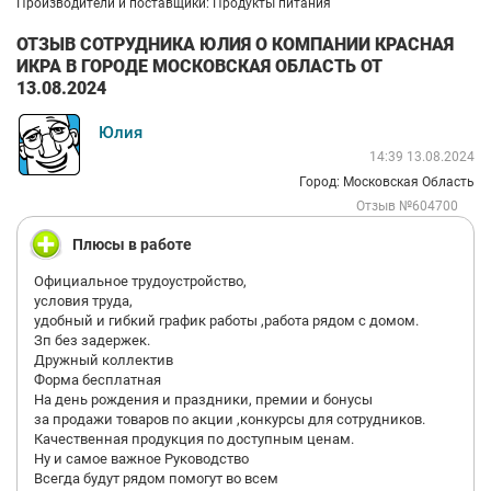
Производители и поставщики: Продукты питания
ОТЗЫВ СОТРУДНИКА ЮЛИЯ О КОМПАНИИ КРАСНАЯ
ИКРА В ГОРОДЕ МОСКОВСКАЯ ОБЛАСТЬ ОТ
13.08.2024
Юлия
14:39 13.08.2024
Город: Московская Область
Отзыв №604700
Плюсы в работе
Официальное трудоустройство,
условия труда,
удобный и гибкий график работы ,работа рядом с домом.
Зп без задержек.
Дружный коллектив
Форма бесплатная
На день рождения и праздники, премии и бонусы
за продажи товаров по акции ,конкурсы для сотрудников.
Качественная продукция по доступным ценам.
Ну и самое важное Руководство
Всегда будут рядом помогут во всем