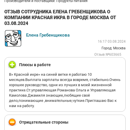
Производители и поставщики: Продукты питания
ОТЗЫВ СОТРУДНИКА ЕЛЕНА ГРЕБЕНЩИКОВА О
КОМПАНИИ КРАСНАЯ ИКРА В ГОРОДЕ МОСКВА ОТ
03.08.2024
Елена Гребенщикова
16:17 03.08.2024
Город: Москва
Отзыв №603665
Плюсы в работе
В» Красной икре» на синей ветке я работаю 10
месяцев.Выплата зарплаты всегда вовремя, стабильно.Очень
хорошее руководство, одни из лучших в моей жизненной
практике.Ст.управляющая Романова Ольга и Управляющая
Камолова Джамиля знающие,любящие своё
дело,понимающие ,внимательные,чуткие.Приглашаю Вас к
нам на работу.
Отрицательные стороны