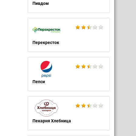
Пивдом
Перекресток
Пепси
Пекарня Хлебница