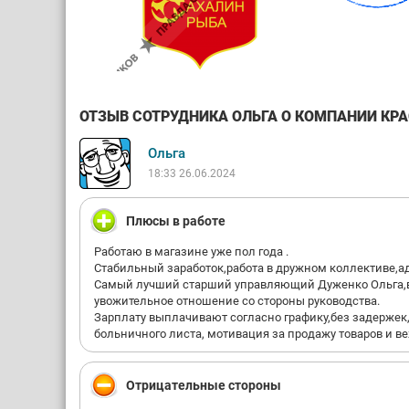
ОТЗЫВ СОТРУДНИКА ОЛЬГА О КОМПАНИИ КРАС
Ольга
18:33 26.06.2024
Плюсы в работе
Работаю в магазине уже пол года .
Стабильный заработок,работа в дружном коллективе,а
Самый лучший старший управляющий Дуженко Ольга,вс
увожительное отношение со стороны руководства.
Зарплату выплачивают согласно графику,без задержек,
больничного листа, мотивация за продажу товаров и в
Отрицательные стороны