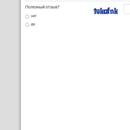
Полезный отзыв?
нет
да