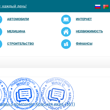
— каждый день!
АВТОМОБИЛИ
ИНТЕРНЕТ
МЕДИЦИНА
НЕДВИЖИМОСТЬ
СТРОИТЕЛЬСТВО
ФИНАНСЫ
зывы о компании Красная икра (561)