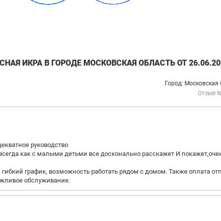
НАЯ ИКРА В ГОРОДЕ МОСКОВСКАЯ ОБЛАСТЬ ОТ 26.06.20
Город: Московская
Отзыв 
декватное руководство
егда как с малыми детьми все досконально расскажет И покажет,оче
 гибкий график, возможность работать рядом с домом. Также оплата отп
ежливое обслуживание.