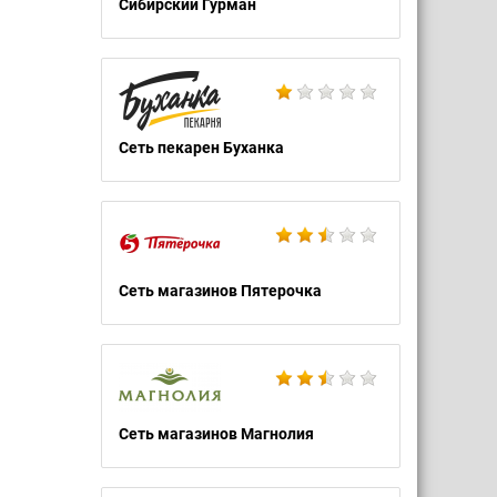
Сибирский Гурман
Сеть пекарен Буханка
Сеть магазинов Пятерочка
Сеть магазинов Магнолия