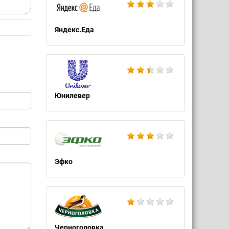
Яндекс.Еда
Юнилевер
Эфко
Черноголовка