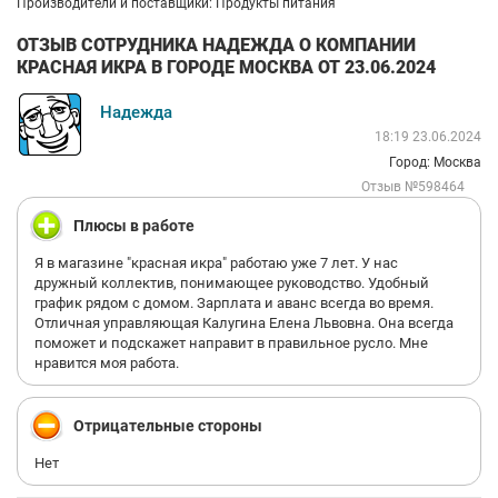
Производители и поставщики: Продукты питания
ОТЗЫВ СОТРУДНИКА НАДЕЖДА О КОМПАНИИ
КРАСНАЯ ИКРА В ГОРОДЕ МОСКВА ОТ 23.06.2024
Надежда
18:19 23.06.2024
Город: Москва
Отзыв №598464
Плюсы в работе
Я в магазине "красная икра" работаю уже 7 лет. У нас
дружный коллектив, понимающее руководство. Удобный
график рядом с домом. Зарплата и аванс всегда во время.
Отличная управляющая Калугина Елена Львовна. Она всегда
поможет и подскажет направит в правильное русло. Мне
нравится моя работа.
Отрицательные стороны
Нет