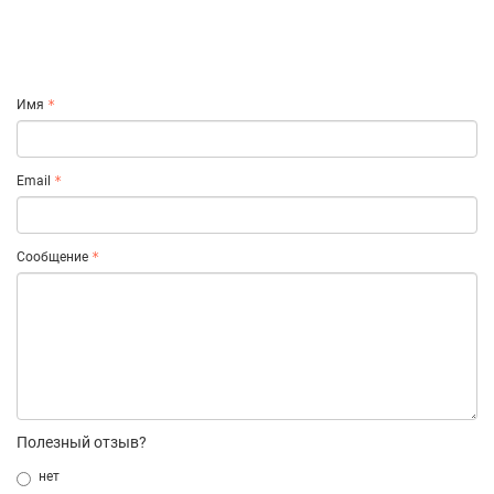
Имя
Email
Сообщение
Полезный отзыв?
нет