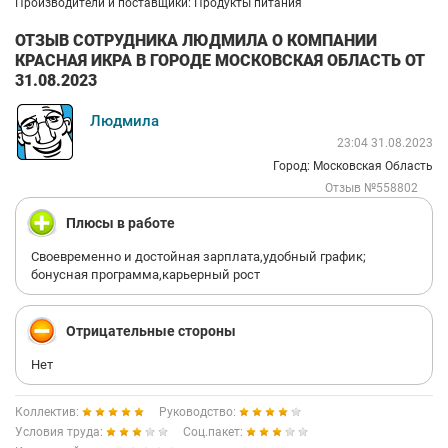
Производители и поставщики: Продукты питания
ОТЗЫВ СОТРУДНИКА ЛЮДМИЛА О КОМПАНИИ
КРАСНАЯ ИКРА В ГОРОДЕ МОСКОВСКАЯ ОБЛАСТЬ ОТ
31.08.2023
Людмила
23:04 31.08.2023
Город: Московская Область
Отзыв №558802
Плюсы в работе
Своевременно и достойная зарплата,удобный график;
бонусная программа,карьерный рост
Отрицательные стороны
Нет
Коллектив:
Руководство:
Условия труда:
Соц.пакет: