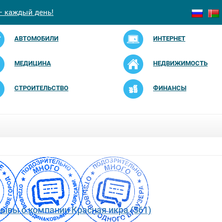
— каждый день!
АВТОМОБИЛИ
ИНТЕРНЕТ
МЕДИЦИНА
НЕДВИЖИМОСТЬ
СТРОИТЕЛЬСТВО
ФИНАНСЫ
зывы о компании Красная икра (561)