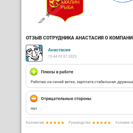
ОТЗЫВ СОТРУДНИКА АНАСТАСИЯ О КОМПАНИИ 
Анастасия
15:44 03.07.2023
Плюсы в работе
Работаю на синей ветке, зарплата стабильная ,дружны
Отрицательные стороны
Нет
Коллектив:
Руководство:
Условия т