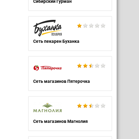
Сибирский Гурман
Сеть пекарен Буханка
Сеть магазинов Пятерочка
Сеть магазинов Магнолия