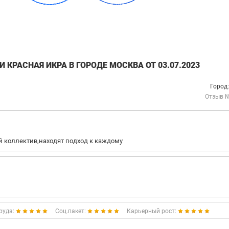
КРАСНАЯ ИКРА В ГОРОДЕ МОСКВА ОТ 03.07.2023
Город
Отзыв 
й коллектив,находят подход к каждому
руда:
Соц.пакет:
Карьерный рост: