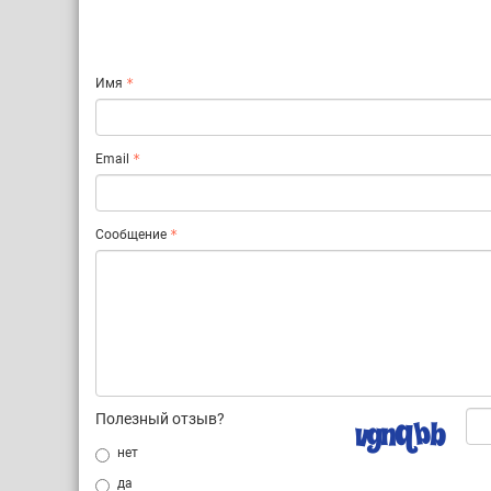
Имя
Email
Сообщение
Полезный отзыв?
нет
да