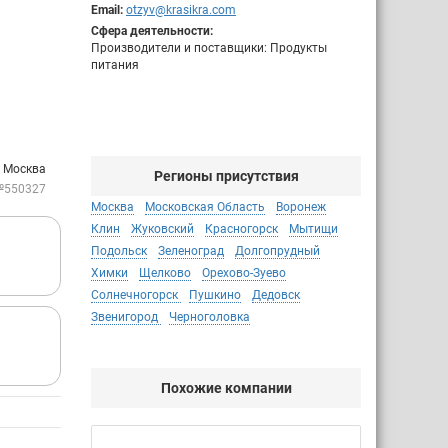
Email:
otzyv@krasikra.com
Сфера деятельности:
Производители и поставщики: Продукты
питания
: Москва
Регионы присутствия
№550327
Москва
Московская Область
Воронеж
Клин
Жуковский
Красногорск
Мытищи
Подольск
Зеленоград
Долгопрудный
Химки
Щелково
Орехово-Зуево
Солнечногорск
Пушкино
Дедовск
Звенигород
Черноголовка
Похожие компании