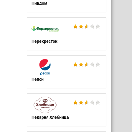
Пивдом
Перекресток
Пепси
Пекарня Хлебница