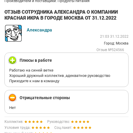
Производители и поставщики: Продукты питания
ОТЗЫВ СОТРУДНИКА АЛЕКСАНДРА О КОМПАНИИ
КРАСНАЯ ИКРА В ГОРОДЕ МОСКВА ОТ 31.12.2022
Александра
21:03 31.12.2022
Город: Москва
Отзыв №524566
Плюсы в работе
Работаю на синей ветке
Хороший дружный коллектив ,адекватное руководство
Приходите к нам в команду
Отрицательные стороны
Нет
Коллектив:
Руководство:
Условия труда:
Соц.пакет: