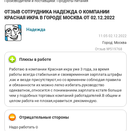
Производители и поставщики: Продукты питания
ОТЗЫВ СОТРУДНИКА НАДЕЖДА О КОМПАНИИ
КРАСНАЯ ИКРА В ГОРОДЕ МОСКВА ОТ 02.12.2022
Надежда
11:05 02.12.2022
Город: Москва
Отзыв №519768
Плюсы в работе
Работаю в компании Красная икра уже 3 года,.за время
работы всегда стабильная и своевременная зарплата.штрафы
,как и везде присутствуют,но со временем соблюдая правила
и обязанности их можно легко избегать.руководство
одекватное,,относится с пониманием.зарплата кстате больше
чем у подобных торговых компаний работадателей.В общем и
целом работа не плохая,нравиться ,рекомендую.
Отрицательные стороны
Надо работать☺