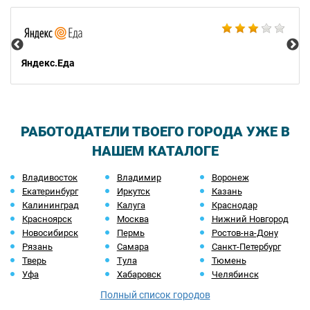
Ал
Яндекс.Еда
РАБОТОДАТЕЛИ ТВОЕГО ГОРОДА УЖЕ В
НАШЕМ КАТАЛОГЕ
Владивосток
Владимир
Воронеж
Екатеринбург
Иркутск
Казань
Калининград
Калуга
Краснодар
Красноярск
Москва
Нижний Новгород
Новосибирск
Пермь
Ростов-на-Дону
Рязань
Самара
Санкт-Петербург
Тверь
Тула
Тюмень
Уфа
Хабаровск
Челябинск
Полный список городов