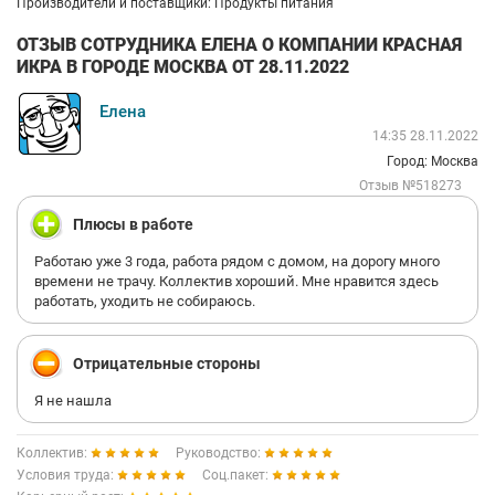
Производители и поставщики: Продукты питания
ОТЗЫВ СОТРУДНИКА ЕЛЕНА О КОМПАНИИ КРАСНАЯ
ИКРА В ГОРОДЕ МОСКВА ОТ 28.11.2022
Елена
14:35 28.11.2022
Город: Москва
Отзыв №518273
Плюсы в работе
Работаю уже 3 года, работа рядом с домом, на дорогу много
времени не трачу. Коллектив хороший. Мне нравится здесь
работать, уходить не собираюсь.
Отрицательные стороны
Я не нашла
Коллектив:
Руководство:
Условия труда:
Соц.пакет: