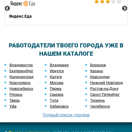
Яндекс.Еда
РАБОТОДАТЕЛИ ТВОЕГО ГОРОДА УЖЕ В
НАШЕМ КАТАЛОГЕ
Владивосток
Владимир
Воронеж
Екатеринбург
Иркутск
Казань
Калининград
Калуга
Краснодар
Красноярск
Москва
Нижний Новгород
Новосибирск
Пермь
Ростов-на-Дону
Рязань
Самара
Санкт-Петербург
Тверь
Тула
Тюмень
Уфа
Хабаровск
Челябинск
Полный список городов