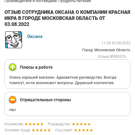
Производители и поставщики: Продукты питания
ОТЗЫВ СОТРУДНИКА ОКСАНА О КОМПАНИИ КРАСНАЯ
ИКРА В ГОРОДЕ МОСКОВСКАЯ ОБЛАСТЬ ОТ
03.08.2022
Оксана
11:39 03.08.2022
Город: Московская Область
Отзыв №500376
Плюсы в работе
Очень хороший магазин. Адекватное руководство. Всегда
помогут, если возникают вопросы. Дружный коллектив.
Отрицательные стороны
Нет
Коллектив:
Руководство:
Условия труда:
Соц.пакет: