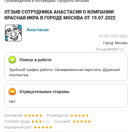
Производители и поставщики: Продукты питания
ОТЗЫВ СОТРУДНИКА АНАСТАСИЯ О КОМПАНИИ
КРАСНАЯ ИКРА В ГОРОДЕ МОСКВА ОТ 19.07.2022
Анастасия
01:02 19.07.2022
Город: Москва
Отзыв №498117
Плюсы в работе
Удобный график работы. Своевременная зарплата. Дружный
коллектив
Отрицательные стороны
Нет
Коллектив:
Руководство:
Условия труда:
Соц.пакет:
Карьерный рост: