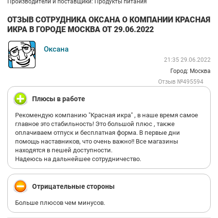
Производители и поставщики: Продукты питания
ОТЗЫВ СОТРУДНИКА ОКСАНА О КОМПАНИИ КРАСНАЯ
ИКРА В ГОРОДЕ МОСКВА ОТ 29.06.2022
Оксана
21:35 29.06.2022
Город: Москва
Отзыв №495594
Плюсы в работе
Рекомендую компанию "Красная икра" , в наше время самое
главное это стабильность! Это большой плюс , также
оплачиваем отпуск и бесплатная форма. В первые дни
помощь наставников, что очень важно!! Все магазины
находятся в пешей доступности.
Надеюсь на дальнейшее сотрудничество.
Отрицательные стороны
Больше плюсов чем минусов.