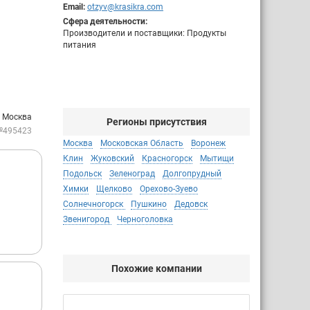
Email:
otzyv@krasikra.com
Сфера деятельности:
Производители и поставщики: Продукты
питания
: Москва
Регионы присутствия
№495423
Москва
Московская Область
Воронеж
Клин
Жуковский
Красногорск
Мытищи
Подольск
Зеленоград
Долгопрудный
Химки
Щелково
Орехово-Зуево
Солнечногорск
Пушкино
Дедовск
Звенигород
Черноголовка
Похожие компании