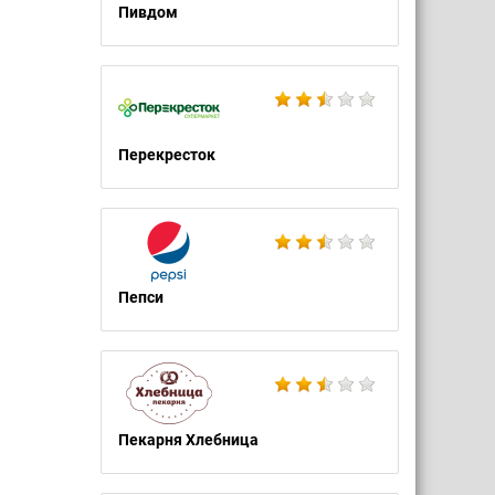
Пивдом
Перекресток
Пепси
Пекарня Хлебница