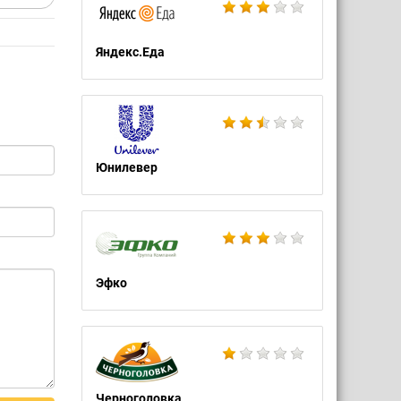
Яндекс.Еда
Юнилевер
Эфко
Черноголовка