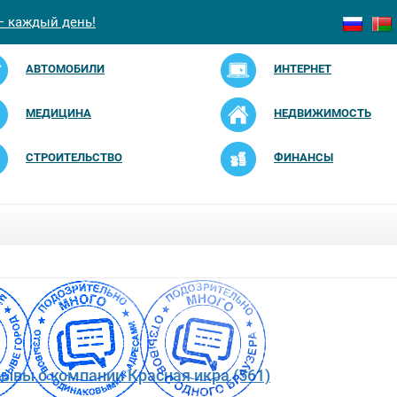
— каждый день!
АВТОМОБИЛИ
ИНТЕРНЕТ
МЕДИЦИНА
НЕДВИЖИМОСТЬ
СТРОИТЕЛЬСТВО
ФИНАНСЫ
зывы о компании Красная икра (561)