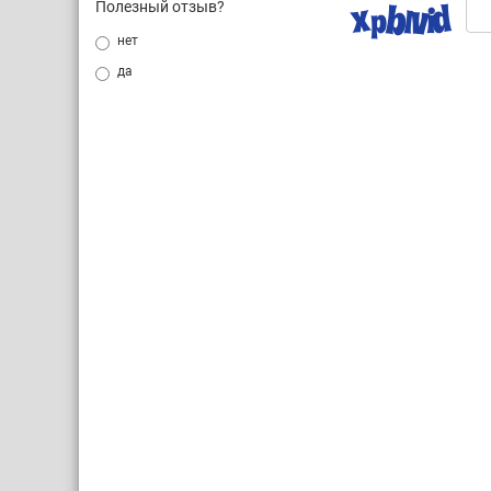
Полезный отзыв?
нет
да