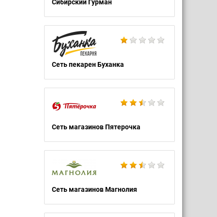
Сибирский Гурман
Сеть пекарен Буханка
Сеть магазинов Пятерочка
Сеть магазинов Магнолия