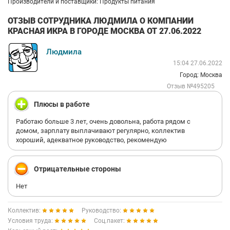
Производители и поставщики: Продукты питания
ОТЗЫВ СОТРУДНИКА ЛЮДМИЛА О КОМПАНИИ
КРАСНАЯ ИКРА В ГОРОДЕ МОСКВА ОТ 27.06.2022
Людмила
15:04 27.06.2022
Город: Москва
Отзыв №495205
Плюсы в работе
Работаю больше 3 лет, очень довольна, работа рядом с
домом, зарплату выплачивают регулярно, коллектив
хороший, адекватное руководство, рекомендую
Отрицательные стороны
Нет
Коллектив:
Руководство:
Условия труда:
Соц.пакет: