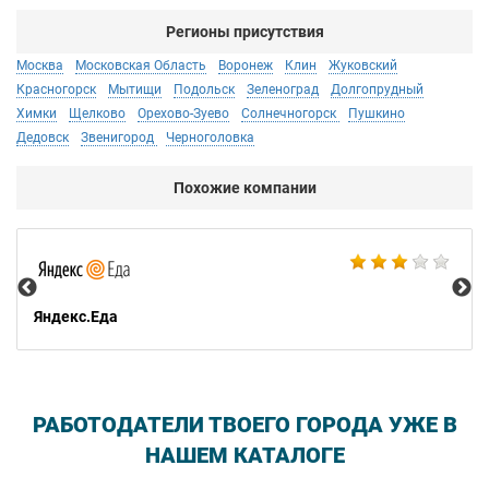
Регионы присутствия
Москва
Московская Область
Воронеж
Клин
Жуковский
Красногорск
Мытищи
Подольск
Зеленоград
Долгопрудный
Химки
Щелково
Орехово-Зуево
Солнечногорск
Пушкино
Дедовск
Звенигород
Черноголовка
Похожие компании
Ал
Яндекс.Еда
РАБОТОДАТЕЛИ ТВОЕГО ГОРОДА УЖЕ В
НАШЕМ КАТАЛОГЕ