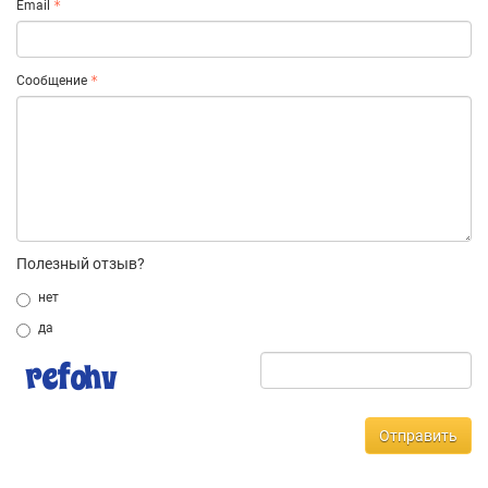
Email
Сообщение
Полезный отзыв?
нет
да
Отправить