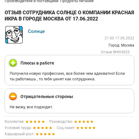
Производители и поставщики: Продукты питания
ОТЗЫВ СОТРУДНИКА СОЛНЦЕ О КОМПАНИИ КРАСНАЯ
ИКРА В ГОРОДЕ МОСКВА ОТ 17.06.2022
Солнце
21:00 17.06.2022
Город: Москва
Отзыв №493853
Плюсы в работе
Получила новую профессию, все более чем адекватно! Если
ты работаешь , то тебя ценят как сотрудника.
Отрицательные стороны
Не вижу, все подходит.
Коллектив:
Руководство:
Условия труда:
Соц.пакет:
Карьерный рост: