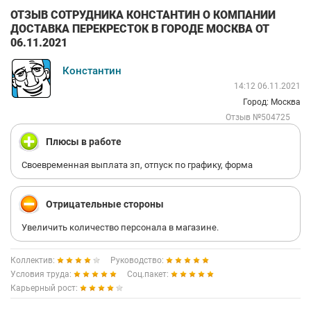
ОТЗЫВ СОТРУДНИКА КОНСТАНТИН О КОМПАНИИ
ДОСТАВКА ПЕРЕКРЕСТОК В ГОРОДЕ МОСКВА ОТ
06.11.2021
Константин
14:12 06.11.2021
Город: Москва
Отзыв №504725
Плюсы в работе
Своевременная выплата зп, отпуск по графику, форма
Отрицательные стороны
Увеличить количество персонала в магазине.
Коллектив:
Руководство:
Условия труда:
Соц.пакет:
Карьерный рост: