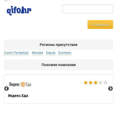
Отправить
Регионы присутствия
Санкт-Петербург
Москва
Киров
Колпино
Похожие компании
Ал
Яндекс.Еда