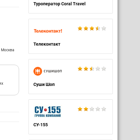
Туроператор Coral Travel
Телеконтакт
: Москва
их
Суши Шоп
СУ-155