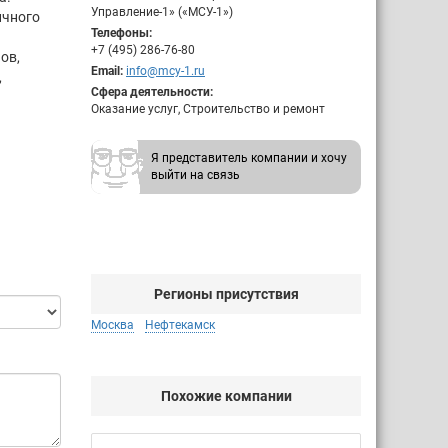
Управление-1» («МСУ-1»)
ичного
Телефоны:
+7 (495) 286-76-80
ов,
Email:
info@mcy-1.ru
,
Сфера деятельности:
Оказание услуг, Строительство и ремонт
Я представитель компании и хочу
выйти на связь
Регионы присутствия
Москва
Нефтекамск
Похожие компании