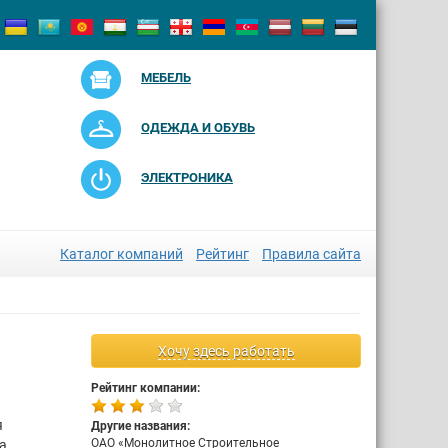
МЕБЕЛЬ
ОДЕЖДА И ОБУВЬ
ЭЛЕКТРОНИКА
Каталог компаний
Рейтинг
Правила сайта
Хочу здесь работать
Рейтинг компании:
я
Другие названия:
ОАО «Монолитное Строительное
а.