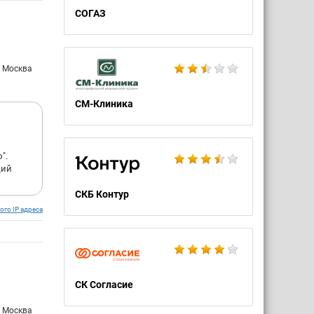
СОГАЗ
: Москва
СМ-Клиника
".
щий
СКБ Контур
ого IP адреса
СК Согласие
: Москва