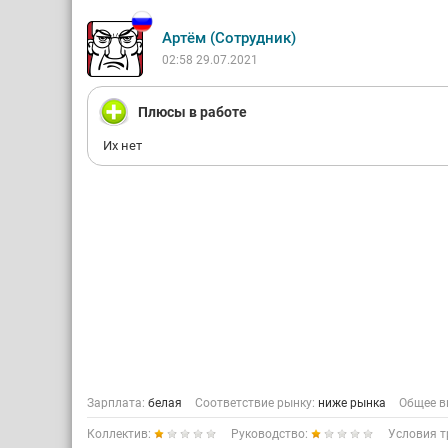
Артём (Сотрудник)
02:58 29.07.2021
Плюсы в работе
Их нет
Зарплата:
белая
Соответствие рынку:
ниже рынка
Общее в
Коллектив:
Руководство:
Условия т