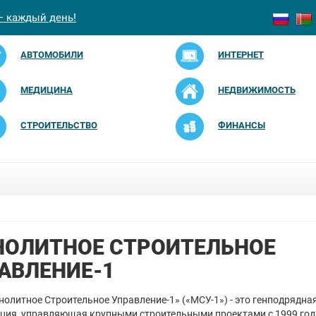
— каждый день!
АВТОМОБИЛИ
ИНТЕРНЕТ
МЕДИЦИНА
НЕДВИЖИМОСТЬ
СТРОИТЕЛЬСТВО
ФИНАНСЫ
ОЛИТНОЕ СТРОИТЕЛЬНОЕ
АВЛЕНИЕ-1
олитное Строительное Управление-1» («МСУ-1») - это генподрядна
ция, управляющая крупными строительными проектами с 1999 год