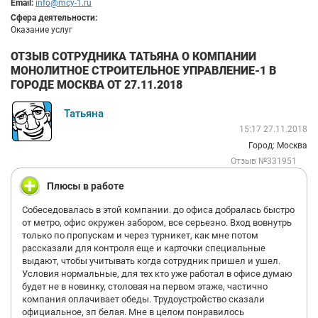
Email:
info@mcy-1.ru
Сфера деятельности:
Оказание услуг
ОТЗЫВ СОТРУДНИКА ТАТЬЯНА О КОМПАНИИ
МОНОЛИТНОЕ СТРОИТЕЛЬНОЕ УПРАВЛЕНИЕ-1 В
ГОРОДЕ МОСКВА ОТ 27.11.2018
Татьяна
15:17 27.11.2018
Город: Москва
Отзыв №331951
Плюсы в работе
Собеседовалась в этой компании. до офиса добралась быстро
от метро, офис окружен забором, все серьезно. Вход вовнутрь
только по пропускам и через турникет, как мне потом
рассказали для контроля еще и карточки специальные
выдают, чтобы учитывать когда сотрудник пришел и ушел.
Условия нормальные, для тех кто уже работал в офисе думаю
будет не в новинку, столовая на первом этаже, частично
компания оплачивает обеды. Трудоустройство сказали
официальное, зп белая. Мне в целом понравилось