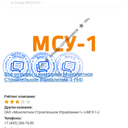
Отзыв №331951
Все отзывы о компании Монолитное
Строительное Управление-1 (94)
Рейтинг компании:
Другие названия:
ОАО «Монолитное Строительное Управление-1» («МСУ-1»)
Телефоны:
+7 (495) 286-76-80