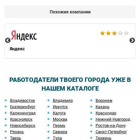
Похожие компании
НТ
Яндекс
РАБОТОДАТЕЛИ ТВОЕГО ГОРОДА УЖЕ В
НАШЕМ КАТАЛОГЕ
Владивосток
Владимир
Воронеж
Екатеринбург
Иркутск
Казань
Калининград
Калуга
Краснодар
Красноярск
Москва
Нижний Новгород
Новосибирск
Пермь
Ростов-на-Дону
Рязань
Самара
Санкт-Петербург
Тверь
Тула
Тюмень