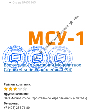
Отзыв №657165
Все отзывы о компании Монолитное
Строительное Управление-1 (94)
Рейтинг компании:
Другие названия:
ОАО «Монолитное Строительное Управление-1» («МСУ-1»)
Телефоны:
+7 (495) 286-76-80