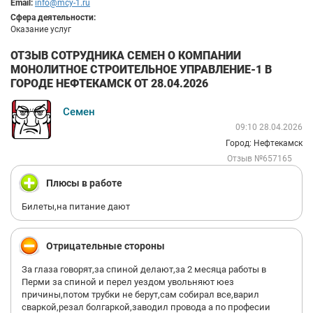
Email:
info@mcy-1.ru
Сфера деятельности:
Оказание услуг
ОТЗЫВ СОТРУДНИКА СЕМЕН О КОМПАНИИ
МОНОЛИТНОЕ СТРОИТЕЛЬНОЕ УПРАВЛЕНИЕ-1 В
ГОРОДЕ НЕФТЕКАМСК ОТ 28.04.2026
Семен
09:10 28.04.2026
Город: Нефтекамск
Отзыв №657165
Плюсы в работе
Билеты,на питание дают
Отрицательные стороны
За глаза говорят,за спиной делают,за 2 месяца работы в
Перми за спиной и перел уездом увольняют юез
причины,потом трубки не берут,сам собирал все,варил
сваркой,резал болгаркой,заводил провода а по професии