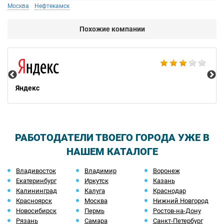
Москва
Нефтекамск
Похожие компании
НТ
Яндекс
РАБОТОДАТЕЛИ ТВОЕГО ГОРОДА УЖЕ В
НАШЕМ КАТАЛОГЕ
Владивосток
Владимир
Воронеж
Екатеринбург
Иркутск
Казань
Калининград
Калуга
Краснодар
Красноярск
Москва
Нижний Новгород
Новосибирск
Пермь
Ростов-на-Дону
Рязань
Самара
Санкт-Петербург