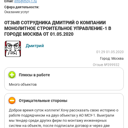
Email:
info@mcy-1.ru
Сфера деятельности:
Оказание услуг
ОТЗЫВ СОТРУДНИКА ДМИТРИЙ О КОМПАНИИ
МОНОЛИТНОЕ СТРОИТЕЛЬНОЕ УПРАВЛЕНИЕ-1 В
ГОРОДЕ МОСКВА ОТ 01.05.2020
Дмитрий
01:29 01.05.2020
Город: Москва
Отзыв №399932
Плюсы в работе
Много объектов
Отрицательные стороны
Доброе время суток коллеги! Хочу рассказать свою историю о
работе подрядчиком на двух объектах у АО МСУ-1. Выиграли
мы тендер среди других фирм по монтажу инженерных
систем на объекте, после подписали договор и через две