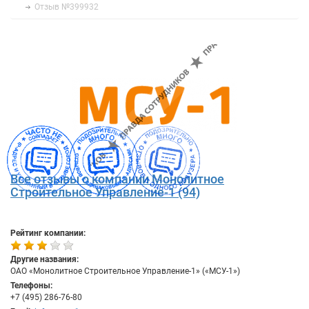
Отзыв №399932
Все отзывы о компании Монолитное
Строительное Управление-1 (94)
Рейтинг компании:
Другие названия:
ОАО «Монолитное Строительное Управление-1» («МСУ-1»)
Телефоны:
+7 (495) 286-76-80