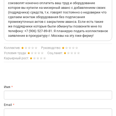
соизволят конечно оплатить ваш труд и оборудование
которое вы купили на мизерный аванс с добавлением своих
(подрядчика) средств, т.к. говорят постоянно о недоверии что
сделаем монтаж оборудования без подписания
промежуточных актов с закрытием аванса. Если есть такие
же подрядчики которые были обмануты позвоните мне по
телефону: +7 (906) 527-89-81. Я планирую подать коллективное
заявление в прокуратуру г. Москвы на эту лже-фирму!
Коллектив:
Руководство:
Условия труда:
Соц.пакет:
Карьерный рост:
Имя
Email