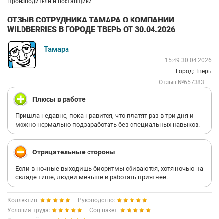
Производители и поставщики
ОТЗЫВ СОТРУДНИКА ТАМАРА О КОМПАНИИ
WILDBERRIES В ГОРОДЕ ТВЕРЬ ОТ 30.04.2026
Тамара
15:49 30.04.2026
Город: Тверь
Отзыв №657383
Плюсы в работе
Пришла недавно, пока нравится, что платят раз в три дня и
можно нормально подзаработать без специальных навыков.
Отрицательные стороны
Если в ночные выходишь биоритмы сбиваются, хотя ночью на
складе тише, людей меньше и работать приятнее.
Коллектив:
Руководство:
Условия труда:
Соц.пакет: