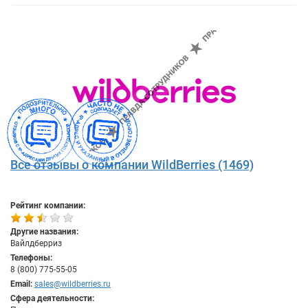
Все отзывы о компании WildBerries (1469)
Рейтинг компании:
Другие названия:
Вайлдберриз
Телефоны:
8 (800) 775-55-05
Email:
sales@wildberries.ru
Сфера деятельности: