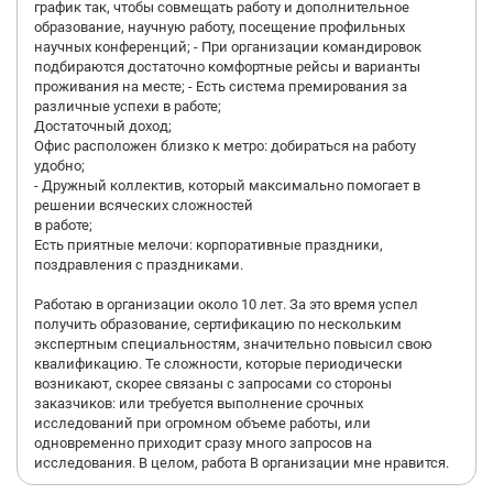
график так, чтобы совмещать работу и дополнительное
образование, научную работу, посещение профильных
научных конференций; - При организации командировок
подбираются достаточно комфортные рейсы и варианты
проживания на месте; - Есть система премирования за
различные успехи в работе;
Достаточный доход;
Офис расположен близко к метро: добираться на работу
удобно;
- Дружный коллектив, который максимально помогает в
решении всяческих сложностей
в работе;
Есть приятные мелочи: корпоративные праздники,
поздравления с праздниками.
Работаю в организации около 10 лет. За это время успел
получить образование, сертификацию по нескольким
экспертным специальностям, значительно повысил свою
квалификацию. Те сложности, которые периодически
возникают, скорее связаны с запросами со стороны
заказчиков: или требуется выполнение срочных
исследований при огромном объеме работы, или
одновременно приходит сразу много запросов на
исследования. В целом, работа В организации мне нравится.