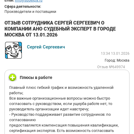
Email:
info@sudexpa.ru
Сфера деятельности:
Производители и поставщики
ОТЗЫВ СОТРУДНИКА СЕРГЕЙ СЕРГЕЕВИЧ О
КОМПАНИИ АНО СУДЕБНЫЙ ЭКСПЕРТ В ГОРОДЕ
МОСКВА ОТ 13.01.2026
Сергей Сергеевич
13:34 13.01.2026
Город: Москва
Отзыв №649974
Плюсы в работе
Главный плюс гибкий график и возможность удаленной
работы;
Все важные организационные вопросы можно быстро
согласовать с руководством, если ущерба работе нет, то
руководитель организации идет навстречу;
- Руководство поддерживает развитие сотрудников: по
согласованию
предоставляется компенсация повышения квалификации,
сертификация экспертов. Есть возможность согласовать