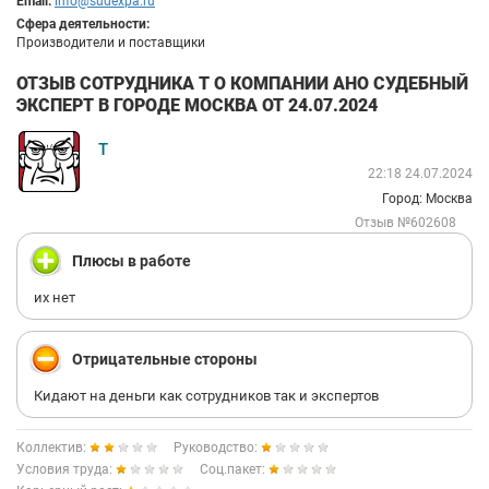
Email:
info@sudexpa.ru
Сфера деятельности:
Производители и поставщики
ОТЗЫВ СОТРУДНИКА Т О КОМПАНИИ АНО СУДЕБНЫЙ
ЭКСПЕРТ В ГОРОДЕ МОСКВА ОТ 24.07.2024
Т
22:18 24.07.2024
Город: Москва
Отзыв №602608
Плюсы в работе
их нет
Отрицательные стороны
Кидают на деньги как сотрудников так и экспертов
Коллектив:
Руководство:
Условия труда:
Соц.пакет: