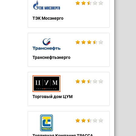
ТЭК Мосэнерго
Транснефтьэнерго
Торговый дом ЦУМ
Топливная Компания ТРАССА