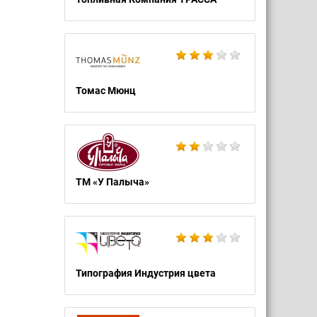
Томас Мюнц
ТМ «У Палыча»
Типография Индустрия цвета