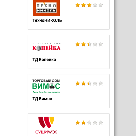
ТехноНИКОЛЬ
ТД Копейка
ТД Вимос