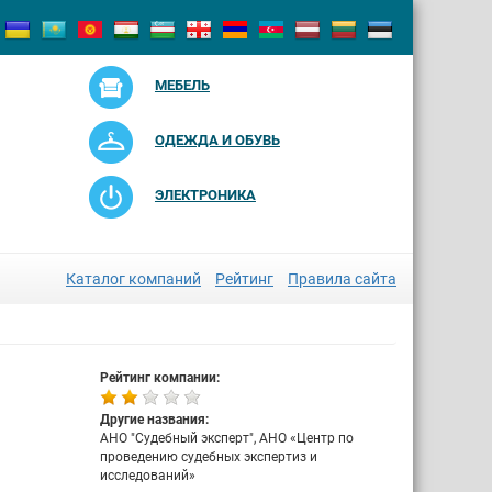
МЕБЕЛЬ
ОДЕЖДА И ОБУВЬ
ЭЛЕКТРОНИКА
Каталог компаний
Рейтинг
Правила сайта
Рейтинг компании:
Другие названия:
АНО "Судебный эксперт", АНО «Центр по
проведению судебных экспертиз и
исследований»