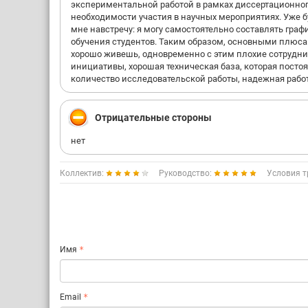
экспериментальной работой в рамках диссертационного
необходимости участия в научных мероприятиях. Уже б
мне навстречу: я могу самостоятельно составлять граф
обучения студентов. Таким образом, основными плюсам
хорошо живешь, одновременно с этим плохие сотрудни
инициативы, хорошая техническая база, которая посто
количество исследовательской работы, надежная рабо
Отрицательные стороны
нет
Коллектив:
Руководство:
Условия т
Имя
Email