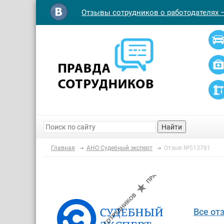
Отзывы сотрудников о работодателях 
Найти
Главная
АНО Судебный эксперт
Отзыв №513781
Все от