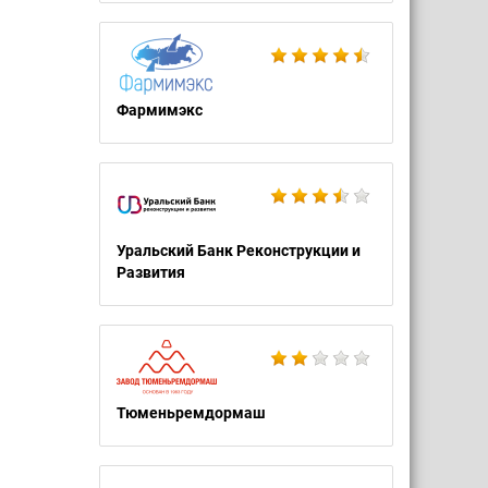
Фармимэкс
Уральский Банк Реконструкции и
Развития
Тюменьремдормаш