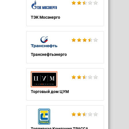
ТЭК Мосэнерго
Транснефтьэнерго
Торговый дом ЦУМ
Топливная Компания ТРАССА