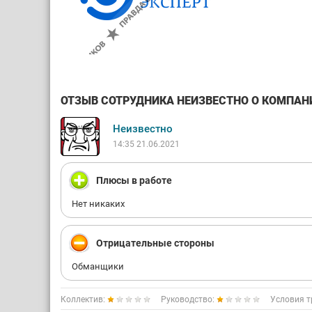
ОТЗЫВ СОТРУДНИКА НЕИЗВЕСТНО О КОМПАНИИ
Неизвестно
14:35 21.06.2021
Плюсы в работе
Нет никаких
Отрицательные стороны
Обманщики
Коллектив:
Руководство:
Условия т