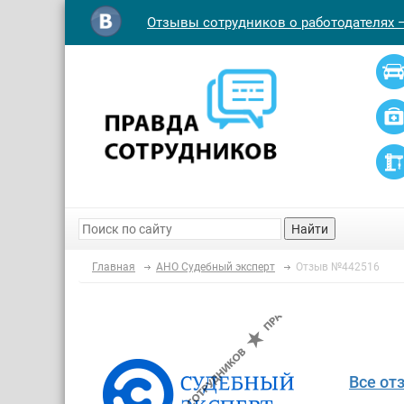
Отзывы сотрудников о работодателях 
Найти
Главная
АНО Судебный эксперт
Отзыв №442516
Все от