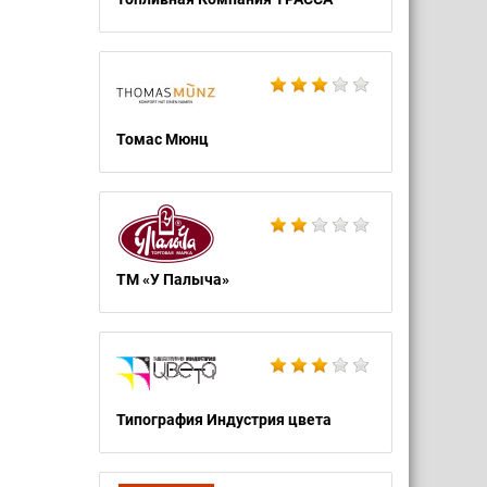
Томас Мюнц
ТМ «У Палыча»
Типография Индустрия цвета