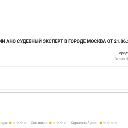
 АНО СУДЕБНЫЙ ЭКСПЕРТ В ГОРОДЕ МОСКВА ОТ 21.06.
Город
Отзыв 
руда:
Соц.пакет:
Карьерный рост: