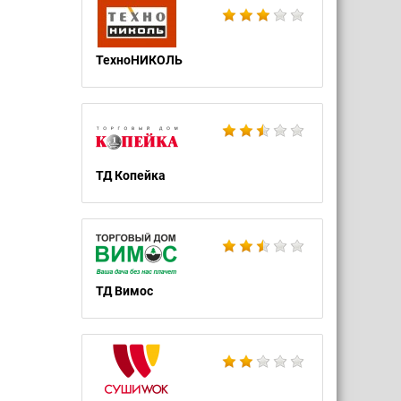
ТехноНИКОЛЬ
ТД Копейка
ТД Вимос