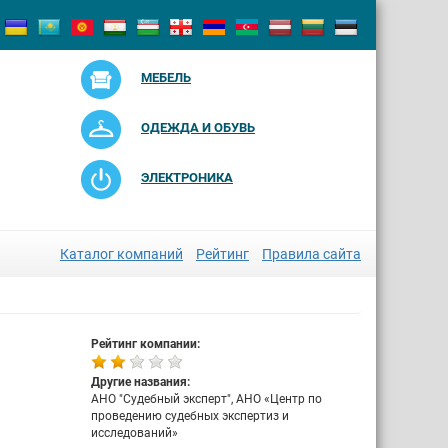
МЕБЕЛЬ
ОДЕЖДА И ОБУВЬ
ЭЛЕКТРОНИКА
Каталог компаний
Рейтинг
Правила сайта
Рейтинг компании:
Другие названия:
АНО "Судебный эксперт", АНО «Центр по
проведению судебных экспертиз и
исследований»