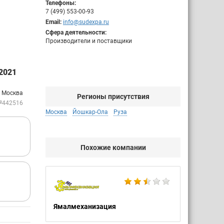
Телефоны:
7 (499) 553-00-93
Email:
info@sudexpa.ru
Сфера деятельности:
Производители и поставщики
2021
: Москва
Регионы присутствия
№442516
Москва
Йошкар-Ола
Руза
Похожие компании
Ямалмеханизация