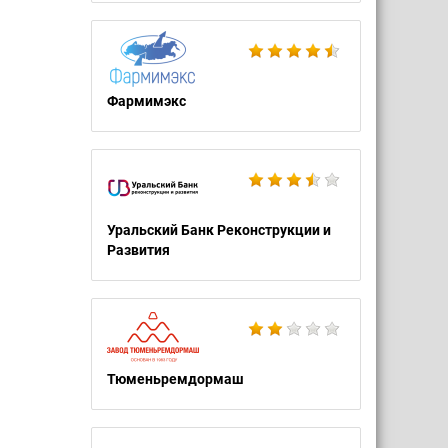
Фармимэкс
Уральский Банк Реконструкции и
Развития
Тюменьремдормаш