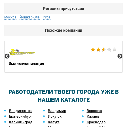
Регионы присутствия
Москва
Йошкар-Ола
Руза
Похожие компании
Не
Ямалмеханизация
РАБОТОДАТЕЛИ ТВОЕГО ГОРОДА УЖЕ В
НАШЕМ КАТАЛОГЕ
Владивосток
Владимир
Воронеж
Екатеринбург
Иркутск
Казань
Калининград
Калуга
Краснодар