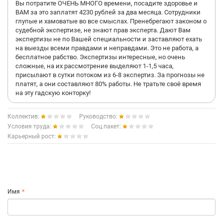
Вы потратите ОЧЕНЬ МНОГО времени, посадите здоровье и
ВАМ за это заплатят 4230 рублей за два месяца. Сотрудники
глупые и хамоватые во все смыслах. Пренебрегают законом о
судебной экспертизе, не знают прав эксперта. Дают Вам
экспертизы не по Вашей специальности и заставляют ехать
на выезды всеми правдами и неправдами. Это не работа, а
бесплатное рабство. Экспертизы интересные, но очень
сложные, на их рассмотрение выделяют 1-1,5 часа,
присылают в сутки потоком из 6-8 экспертиз. За прогнозы не
платят, а они составляют 80% работы. Не тратьте своё время
на эту гадскую конторку!
Коллектив:
Руководство:
Условия труда:
Соц.пакет:
Карьерный рост:
Имя