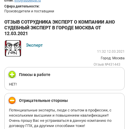
Email:
info@sudexpa.ru
Сфера деятельности:
Производители и поставщики
ОТЗЫВ СОТРУДНИКА ЭКСПЕРТ О КОМПАНИИ АНО
СУДЕБНЫЙ ЭКСПЕРТ В ГОРОДЕ МОСКВА ОТ
12.03.2021
Эксперт
11:32 12.03.2021
Город: Москва
Отзыв №431443
Плюсы в работе
НЕТ!
Отрицательные стороны
Потенциальные эксперты, люди с опытом в профессии, с
несколькими высшими и повышением квалификации!!
Очень прошу Вас не устраиваться в данную компанию по
договору ГПХ, да другими способами тоже!