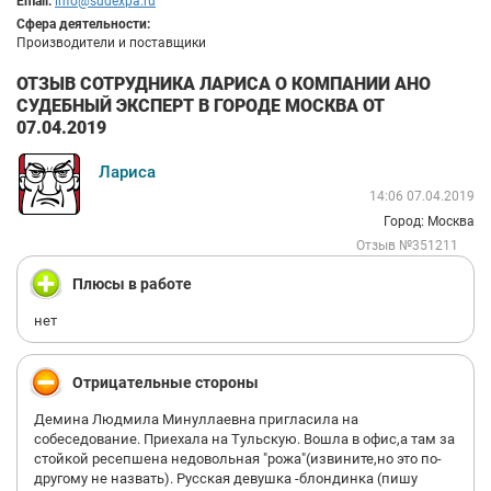
Email:
info@sudexpa.ru
Сфера деятельности:
Производители и поставщики
ОТЗЫВ СОТРУДНИКА ЛАРИСА О КОМПАНИИ АНО
СУДЕБНЫЙ ЭКСПЕРТ В ГОРОДЕ МОСКВА ОТ
07.04.2019
Лариса
14:06 07.04.2019
Город: Москва
Отзыв №351211
Плюсы в работе
нет
Отрицательные стороны
Демина Людмила Минуллаевна пригласила на
собеседование. Приехала на Тульскую. Вошла в офис,а там за
стойкой ресепшена недовольная "рожа"(извините,но это по-
другому не назвать). Русская девушка -блондинка (пишу