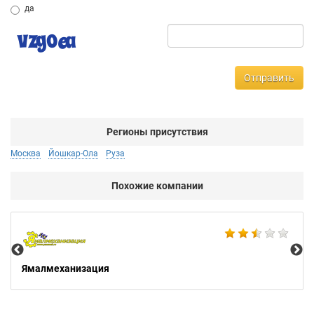
да
Отправить
Регионы присутствия
Москва
Йошкар-Ола
Руза
Похожие компании
Не
Ямалмеханизация