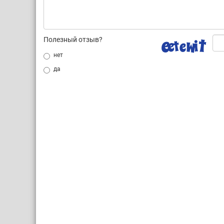
Полезный отзыв?
нет
да