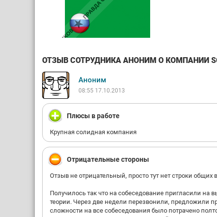
ОТЗЫВ СОТРУДНИКА АНОНИМ О КОМПАНИИ SCH
Аноним
08:55 17.10.2013
Плюсы в работе
Крупная солидная компания
Отрицательные стороны
Отзыв не отрицательный, просто тут нет строки общих в
Получилось так что на собеседование пригласили на в
теории. Через две недели перезвонили, предложили п
сложности на все собеседования было потрачено полто