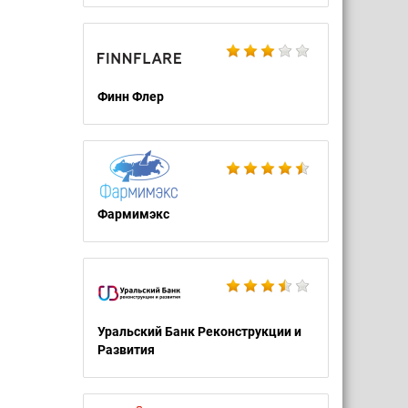
Финн Флер
Фармимэкс
Уральский Банк Реконструкции и
Развития