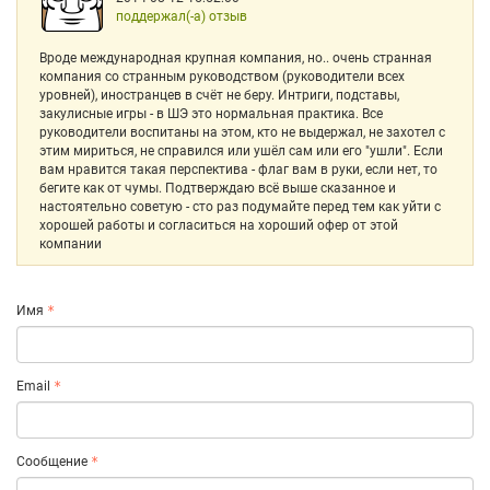
поддержал(-а) отзыв
Вроде международная крупная компания, но.. очень странная
компания со странным руководством (руководители всех
уровней), иностранцев в счёт не беру. Интриги, подставы,
закулисные игры - в ШЭ это нормальная практика. Все
руководители воспитаны на этом, кто не выдержал, не захотел с
этим мириться, не справился или ушёл сам или его "ушли". Если
вам нравится такая перспектива - флаг вам в руки, если нет, то
бегите как от чумы. Подтверждаю всё выше сказанное и
настоятельно советую - сто раз подумайте перед тем как уйти с
хорошей работы и согласиться на хороший офер от этой
компании
Имя
Email
Сообщение