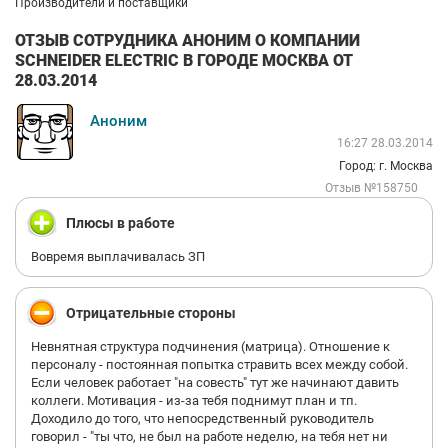
Производители и поставщики
ОТЗЫВ СОТРУДНИКА АНОНИМ О КОМПАНИИ
SCHNEIDER ELECTRIC В ГОРОДЕ МОСКВА ОТ
28.03.2014
Аноним
16:27 28.03.2014
Город: г. Москва
Отзыв №158750
Плюсы в работе
Вовремя выплачивалась ЗП
Отрицательные стороны
Невнятная структура подчинения (матрица). Отношение к
персоналу - постоянная попытка стравить всех между собой.
Если человек работает "на совесть" тут же начинают давить
коллеги. Мотивация - из-за тебя поднимут план и тп.
Доходило до того, что непосредственный руководитель
говорил - "ты что, не был на работе неделю, на тебя нет ни